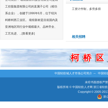
工控股集团有限公司的直属子公司（精功
工资计件制，多劳多得
系企业），创建于1996年6月，位于绍兴
柯桥柯西工业区。 墙煌新材是目前国内及
亚洲地区同行业中规模最大、品种齐全、
工艺先进、...
[查看更多]
相关招聘
中国轻纺城人才市场公司简介
─
中国轻
未经书面授权严禁
版权所有 © 中国轻纺人才网 浙江省轻纺人
Copyright © 2005-2017 
浙公