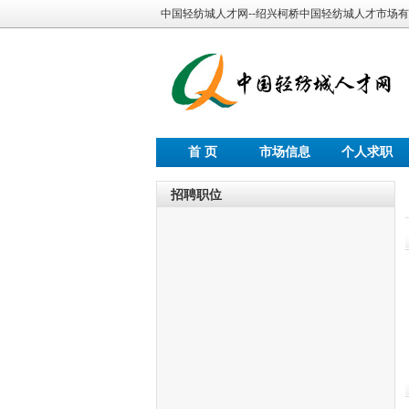
中国轻纺城人才网--绍兴柯桥中国轻纺城人才市场
首 页
市场信息
个人求职
招聘职位