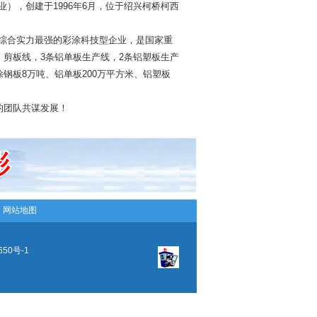
），创建于1996年6月，位于绍兴柯桥柯西
综合实力最强的彩涂科技型企业，是国家重
、剪板线，3条铝单板生产线，2条铝塑板生产
钢板8万吨、铝单板200万平方米、铝塑板
的团队共谋发展！
─
网站地图
650号-1