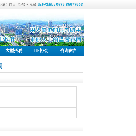
◎设为首页
◎加入收藏
服务热线：0575-85677503
大型招聘
HR
协会
咨询留言
司