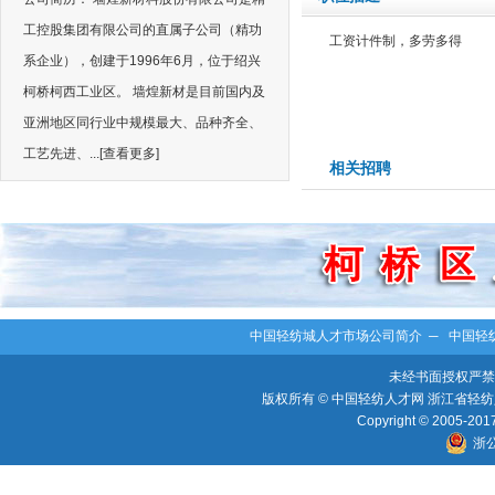
工控股集团有限公司的直属子公司（精功
工资计件制，多劳多得
系企业），创建于1996年6月，位于绍兴
柯桥柯西工业区。 墙煌新材是目前国内及
亚洲地区同行业中规模最大、品种齐全、
工艺先进、...
[查看更多]
相关招聘
中国轻纺城人才市场公司简介
─
中国轻
未经书面授权严禁
版权所有 © 中国轻纺人才网 浙江省轻纺人
Copyright © 2005-2017 
浙公