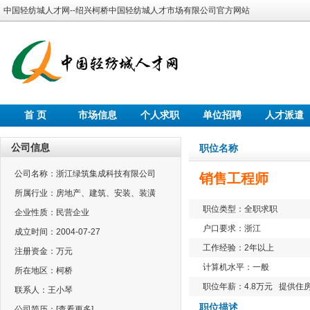
中国轻纺城人才网--绍兴柯桥中国轻纺城人才市场有限公司官方网站
首 页
市场信息
个人求职
单位招聘
人才派遣
公司信息
职位名称
公司名称：浙江绿筑集成科技有限公司
销售工程师
所属行业：房地产、建筑、安装、装潢
职位类型：全职求职
企业性质：民营企业
户口要求：浙江
成立时间：2004-07-27
工作经验：2年以上
注册资金：万元
计算机水平：一般
所在地区：柯桥
职位年薪：4.8万元 提供住
联系人：王小琴
职位描述
公司简历：
[查看更多]