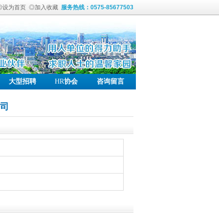
◎设为首页
◎加入收藏
服务热线：0575-85677503
大型招聘
HR
协会
咨询留言
司