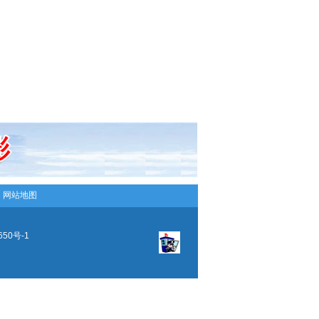
─
网站地图
650号-1