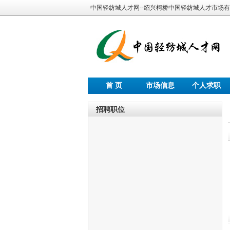
中国轻纺城人才网--绍兴柯桥中国轻纺城人才市场
首 页
市场信息
个人求职
招聘职位