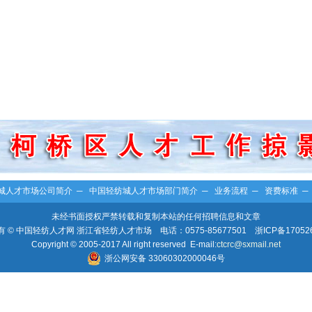
城人才市场公司简介
─
中国轻纺城人才市场部门简介
─
业务流程
─
资费标准
未经书面授权严禁转载和复制本站的任何招聘信息和文章
 © 中国轻纺人才网 浙江省轻纺人才市场 电话：0575-85677501
浙ICP备17052
Copyright © 2005-2017 All right reserved E-mail:
ctcrc@sxmail.net
浙公网安备 33060302000046号