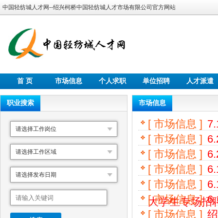
中国轻纺城人才网--绍兴柯桥中国轻纺城人才市场有限公司官方网站
首 页
市场信息
个人求职
单位招聘
人才派遣
职业搜索
市场信息
[ 市场信息 ]
7
请选择工作岗位
[ 市场信息 ]
6
[ 市场信息 ]
6
请选择工作区域
[ 市场信息 ]
6
请选择发布日期
[ 市场信息 ]
6
[ 市场信息 ]
6
大学生专场招聘会
[ 市场信息 ]
绍