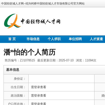
中国轻纺城人才网--绍兴柯桥中国轻纺城人才市场有限公司官方网站
首 页
市场信息
个人求职
单位招聘
人才派遣
潘*怡的个人简历
简历编号：ZJ1078515
最后更新日期：2025-07-10
浏览：11094次
基本信息
身份证：
出生日期：
需登录查看
政治面貌：
需登录查看
婚
户口所在地：
需登录查看