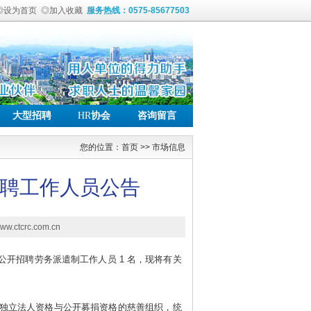
◎设为首页
◎加入收藏
服务热线：0575-85677503
大型招聘
HR
协会
咨询留言
您的位置：
首页
>> 市场信息
聘工作人员公告
tcrc.com.cn
会公开招聘
劳务派遣
制工作人员
1 名，现将有关
独立法人资格与公开募捐资格的慈善组织，统