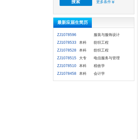
更多条件
最新应届生简历
ZJ1078596
服装与服饰设计
ZJ1078533
本科
纺织工程
ZJ1078528
本科
纺织工程
ZJ1078515
大专
电信服务与管理
ZJ1078510
本科
税收学
ZJ1078458
本科
会计学