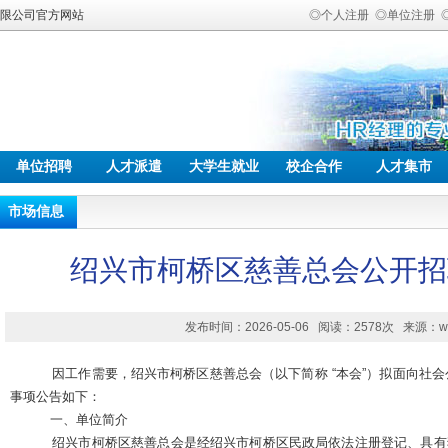
有限公司官方网站
◎个人注册
◎单位注册
单位招聘
人才派遣
大学生就业
校企合作
人才集市
市场信息
绍兴市柯桥区慈善总会公开招
发布时间：2026-05-06 阅读：2578次 来源：www.c
因工作需要，绍兴市柯桥区慈善总会（以下简称
“本会”）拟面向社
事项公告如下：
一、单位简介
绍兴市柯桥区慈善总会是经绍兴市柯桥区民政局依法注册登记、具有