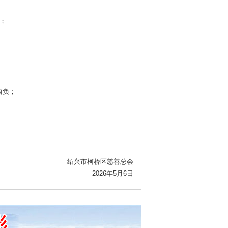
；
自负；
绍兴市柯桥区慈善总会
2026年5月6日