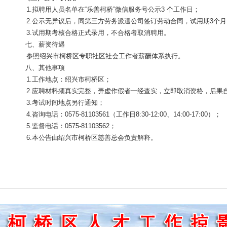
1.拟聘用人员名单在“乐善柯桥”微信服务号
公示
3 个工作日；
2.公示无异议后，同第三方劳务派遣公司签订劳动合同，试用期3个月
3.试用期考核合格正式录用，不合格者取消聘用。
七、薪资待遇
参照绍兴市柯桥区专职社区社会工作者薪酬体系执行。
八、其他事项
1.工作地点：绍兴市柯桥区；
2.应聘材料须真实完整，弄虚作假者一经查实，立即取消资格，后果
3.考试时间地点另行通知；
4.咨询电话：0575-81103561（工作日8:30-12:00、14:00-17:00）；
5.
监督电话：
0575-8110356
2；
6.本公告由绍兴市柯桥区慈善总会负责解释。