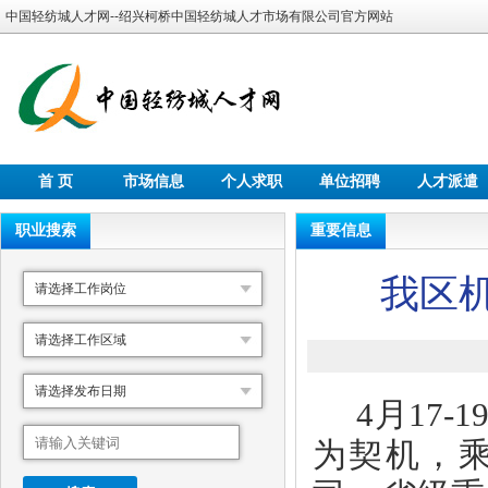
中国轻纺城人才网--绍兴柯桥中国轻纺城人才市场有限公司官方网站
首 页
市场信息
个人求职
单位招聘
人才派遣
职业搜索
重要信息
我区
请选择工作岗位
请选择工作区域
请选择发布日期
4
月
17-1
为契机，