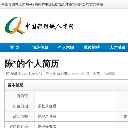
中国轻纺城人才网--绍兴柯桥中国轻纺城人才市场有限公司官方网站
首 页
市场信息
个人求职
单位招聘
人才派遣
陈*的个人简历
简历编号：ZJ1078547
最后更新日期：2026-02-21
浏览：4593次
基本信息
身份证：
出生日期：
需登录查看
政治面貌：
需登录查看
婚
户口所在地：
需登录查看