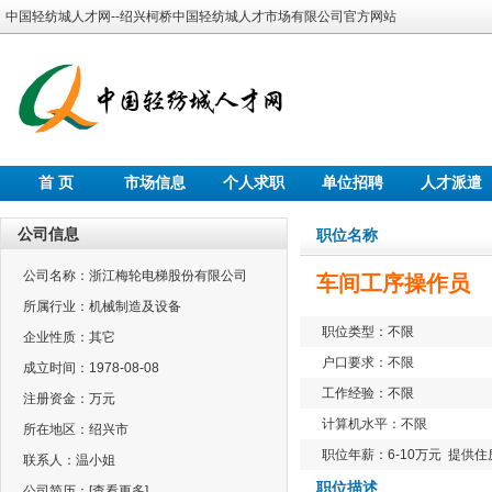
中国轻纺城人才网--绍兴柯桥中国轻纺城人才市场有限公司官方网站
首 页
市场信息
个人求职
单位招聘
人才派遣
公司信息
职位名称
公司名称：浙江梅轮电梯股份有限公司
车间工序操作员
所属行业：机械制造及设备
职位类型：不限
企业性质：其它
户口要求：不限
成立时间：1978-08-08
工作经验：不限
注册资金：万元
计算机水平：不限
所在地区：绍兴市
职位年薪：6-10万元 提供住
联系人：温小姐
职位描述
公司简历：
[查看更多]