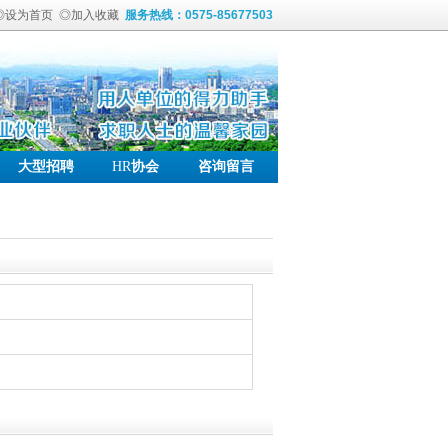
◎设为首页
◎加入收藏
服务热线：0575-85677503
大型招聘
HR
协会
咨询留言