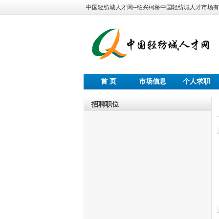
中国轻纺城人才网--绍兴柯桥中国轻纺城人才市场
首 页
市场信息
个人求职
招聘职位