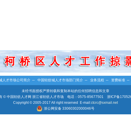
城人才市场公司简介
─
中国轻纺城人才市场部门简介
─
业务流程
─
资费标准
未经书面授权严禁转载和复制本站的任何招聘信息和文章
 © 中国轻纺人才网 浙江省轻纺人才市场 电话：0575-85677501
浙ICP备17052
Copyright © 2005-2017 All right reserved E-mail:
ctcrc@sxmail.net
浙公网安备 33060302000046号