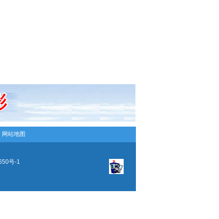
─
网站地图
650号-1