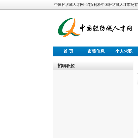
中国轻纺城人才网--绍兴柯桥中国轻纺城人才市场
首 页
市场信息
个人求职
招聘职位