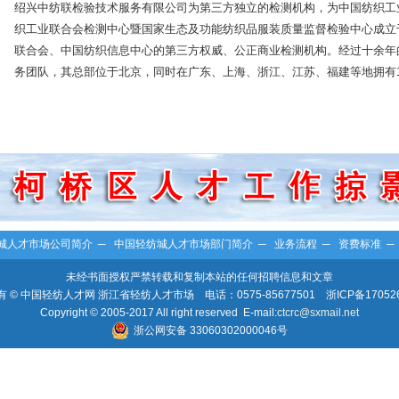
绍兴中纺联检验技术服务有限公司为第三方独立的检测机构，为中国纺织工
织工业联合会检测中心暨国家生态及功能纺织品服装质量监督检验中心成立于
联合会、中国纺织信息中心的第三方权威、公正商业检测机构。经过十余年
务团队，其总部位于北京，同时在广东、上海、浙江、江苏、福建等地拥有1
城人才市场公司简介
─
中国轻纺城人才市场部门简介
─
业务流程
─
资费标准
未经书面授权严禁转载和复制本站的任何招聘信息和文章
 © 中国轻纺人才网 浙江省轻纺人才市场 电话：0575-85677501
浙ICP备17052
Copyright © 2005-2017 All right reserved E-mail:
ctcrc@sxmail.net
浙公网安备 33060302000046号